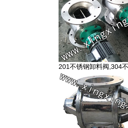
201不锈钢卸料阀,30