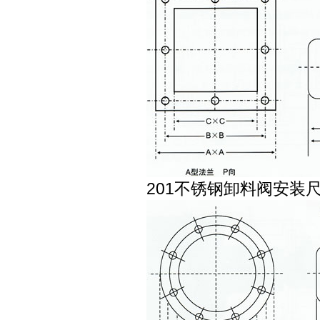
201不锈钢卸料阀安装尺