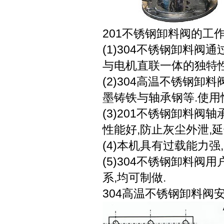
201不锈钢卸料阀的工
(1)304不锈钢卸料阀
与电机直联一体的独特性
(2)304高温不锈钢卸
墨铸铁与轴承钢等.使用
(3)201不锈钢卸料阀
性能好,防止灰尘外泄,
(4)本机具有过载能力
(5)304不锈钢卸料阀
系,均可制做.
304高温不锈钢卸料阀安