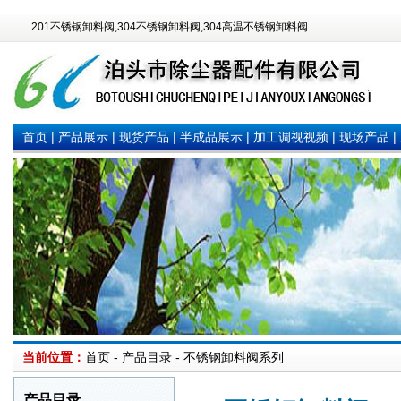
201不锈钢卸料阀,304不锈钢卸料阀,304高温不锈钢卸料阀
首页
|
产品展示
|
现货产品
|
半成品展示
|
加工调视视频
|
现场产品
|
当前位置：
首页 - 产品目录 - 不锈钢卸料阀系列
产品目录