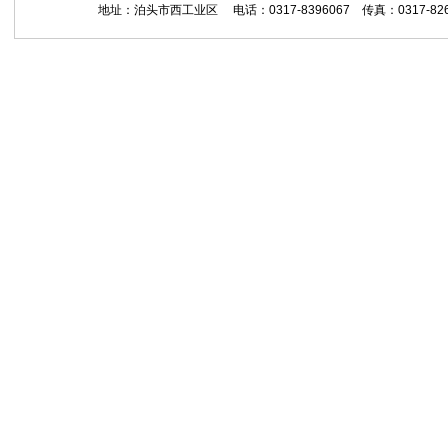
地址：泊头市西工业区 电话：0317-8396067 传真：0317-8265559 网址