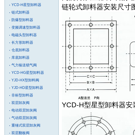
YCD-H星型卸料器
链轮式卸料器安装尺寸图
链式卸料器
防爆型卸料器
变频调速型卸料器
电磁头型卸料器
长方形卸料器
仓底卸料器
库底卸料器
气力输送锁气阀
YCD-HG星型卸料器
YJD-HX型卸料阀
YJD-HD星型卸料器
非标型卸料器
双层卸灰阀
YCD-H型星型卸料器安
电动双层卸灰阀
气动双层卸灰阀
重锤式双层卸灰阀
双层翻板阀