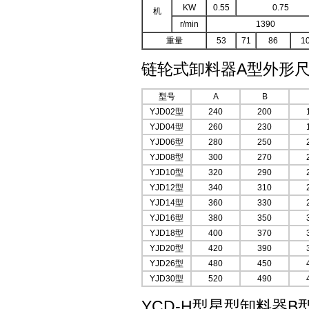
KW
0.55
0.75
机
r/min
1390
重量
53
71
86
1
链轮式卸料器A型外形尺
型号
A
B
YJD02型
240
200
YJD04型
260
230
YJD06型
280
250
YJD08型
300
270
YJD10型
320
290
YJD12型
340
310
YJD14型
360
330
YJD16型
380
350
YJD18型
400
370
YJD20型
420
390
YJD26型
480
450
YJD30型
520
490
YCD-H型星型卸料器B