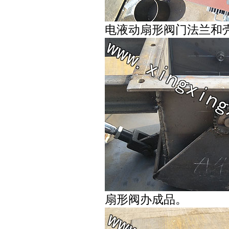
电液动扇形阀门法兰和
扇形阀办成品。