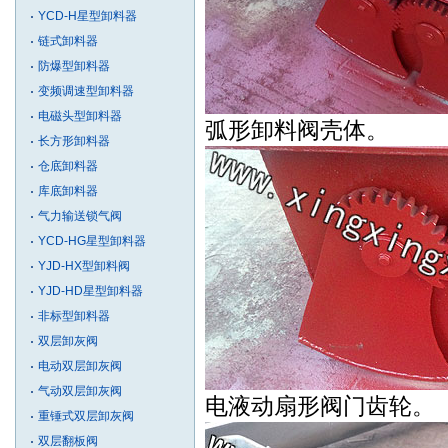
YCD-H星型卸料器
链式卸料器
防爆型卸料器
变频调速型卸料器
电磁头型卸料器
弧形卸料阀壳体。
长方形卸料器
仓底卸料器
库底卸料器
气力输送锁气阀
YCD-HG星型卸料器
YJD-HX型卸料阀
YJD-HD星型卸料器
非标型卸料器
双层卸灰阀
电动双层卸灰阀
气动双层卸灰阀
电液动扇形阀门齿轮。
重锤式双层卸灰阀
双层翻板阀