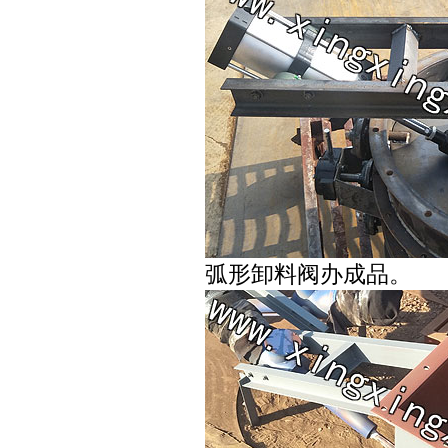
弧形卸料阀办成品。