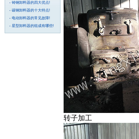
铸钢卸料器的四大优点!
碳钢卸料器的十大特点!
电动卸料器的常见故障!
星型卸料器的组成有哪些!
转子加工