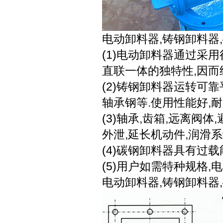
电动卸料器,铸钢卸料器
(1)电动卸料器通过采
直联一体的独特性,因而
(2)铸钢卸料器运转可靠
轴承钢等.使用性能好,耐
(3)轴承,齿箱,远离阀
外泄,延长机动件,润滑
(4)碳钢卸料器具有过
(5)用户如需特种规格,
电动卸料器,铸钢卸料器