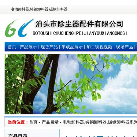
电动卸料器,铸钢卸料器,碳钢卸料器
首页
|
产品展示
|
现货产品
|
半成品展示
|
加工调视视频
|
现场产品
|
当前位置：
首页 - 产品目录 - 电动卸料器,铸钢卸料器,碳钢卸料器系
产品目录