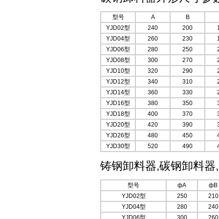
型号
A
B
YJD02型
240
200
YJD04型
260
230
YJD06型
280
250
YJD08型
300
270
YJD10型
320
290
YJD12型
340
310
YJD14型
360
330
YJD16型
380
350
YJD18型
400
370
YJD20型
420
390
YJD26型
480
450
YJD30型
520
490
铸钢卸料器,碳钢卸料器
型号
фA
фB
YJD02型
250
210
YJD04型
280
240
YJD06型
300
260