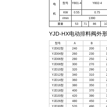
型号
Y801-4
Y802-4
电
KW
0.55
0.75
机
r/min
1390
重量
53
71
86
1
YJD-HX电动排料阀外
型号
A
B
YJD02型
240
200
YJD04型
260
230
YJD06型
280
250
YJD08型
300
270
YJD10型
320
290
YJD12型
340
310
YJD14型
360
330
YJD16型
380
350
YJD18型
400
370
YJD20型
420
390
YJD26型
480
450
YJD30型
520
490