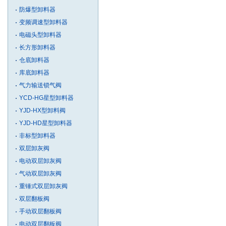
防爆型卸料器
变频调速型卸料器
电磁头型卸料器
长方形卸料器
仓底卸料器
库底卸料器
气力输送锁气阀
YCD-HG星型卸料器
YJD-HX型卸料阀
YJD-HD星型卸料器
非标型卸料器
双层卸灰阀
电动双层卸灰阀
气动双层卸灰阀
重锤式双层卸灰阀
双层翻板阀
手动双层翻板阀
电动双层翻板阀