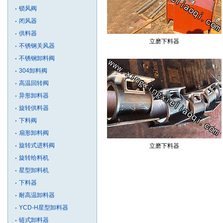
锁风阀
闭风器
供料器
立磨下料器
不锈钢关风器
不锈钢卸料阀
304卸料阀
高温回转阀
异形卸料器
旋转供料器
下料阀
扇形卸料阀
旋转式进料阀
立磨下料器
旋转给料机
星型卸料机
下料器
耐高温卸料器
YCD-H星型卸料器
链式卸料器