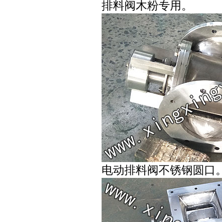
排料阀木粉专用。
电动排料阀不锈钢圆口