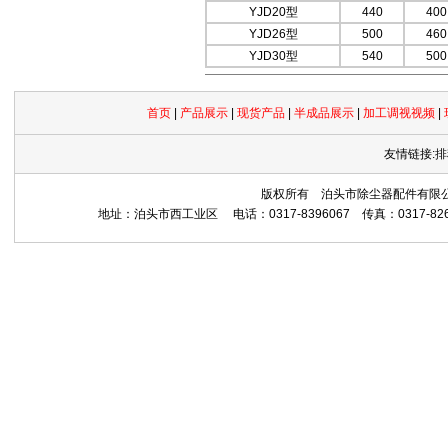
YJD20型
440
400
YJD26型
500
460
YJD30型
540
500
首页
|
产品展示
|
现货产品
|
半成品展示
|
加工调视视频
|
友情链接:排
版权所有 泊头市除尘器配件有限公司 Copyrig
地址：泊头市西工业区 电话：0317-8396067 传真：0317-8265559 网址