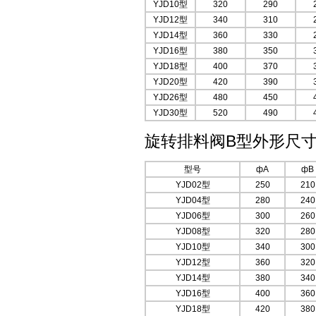
YJD10型
320
290
YJD12型
340
310
YJD14型
360
330
YJD16型
380
350
YJD18型
400
370
YJD20型
420
390
YJD26型
480
450
YJD30型
520
490
旋转排料阀B型外形尺寸
型号
фA
фB
YJD02型
250
210
YJD04型
280
240
YJD06型
300
260
YJD08型
320
280
YJD10型
340
300
YJD12型
360
320
YJD14型
380
340
YJD16型
400
360
YJD18型
420
380