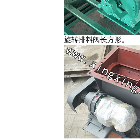
旋转排料阀长方形。