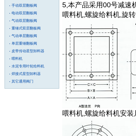
5,本产品采用00号减速
手动双层翻板阀
喂料机,螺旋给料机,旋
电动双层翻板阀
气动双层翻板阀
重锤式双层翻板阀
气动单层翻板阀
单层重锤翻板阀
皮带传动星型卸料器
喂料机
水泥专用叶轮给料机
焊接式星型卸料器
其它通用阀门
喂料机,螺旋给料机安装