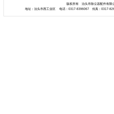
版权所有 泊头市除尘器配件有限公司 Copyrig
地址：泊头市西工业区 电话：0317-8396067 传真：0317-8265559 网址