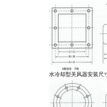
水冷却型关风器安装尺寸