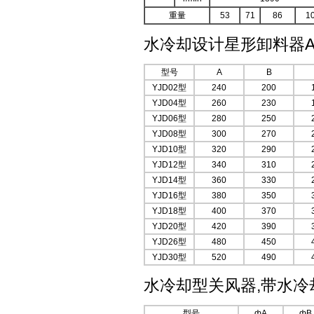
重量
53
71
86
1
水冷却设计星形卸料器A
型号
A
B
YJD02型
240
200
YJD04型
260
230
YJD06型
280
250
YJD08型
300
270
YJD10型
320
290
YJD12型
340
310
YJD14型
360
330
YJD16型
380
350
YJD18型
400
370
YJD20型
420
390
YJD26型
480
450
YJD30型
520
490
水冷却型关风器,带水冷
型号
фA
фB