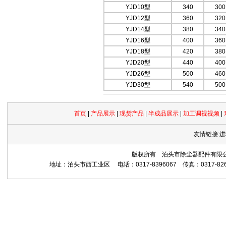
YJD10型
340
300
YJD12型
360
320
YJD14型
380
340
YJD16型
400
360
YJD18型
420
380
YJD20型
440
400
YJD26型
500
460
YJD30型
540
500
首页
|
产品展示
|
现货产品
|
半成品展示
|
加工调视视频
|
友情链接:进
版权所有 泊头市除尘器配件有限公司 Copyrig
地址：泊头市西工业区 电话：0317-8396067 传真：0317-8265559 网址