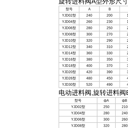
旋转进料阀A型外形尺寸
型号
A
B
YJD02型
240
200
YJD04型
260
230
YJD06型
280
250
YJD08型
300
270
YJD10型
320
290
YJD12型
340
310
YJD14型
360
330
YJD16型
380
350
YJD18型
400
370
YJD20型
420
390
YJD26型
480
450
YJD30型
520
490
电动进料阀,旋转进料阀
型号
фA
фB
YJD02型
250
210
YJD04型
280
240
YJD06型
300
260
YJD08型
320
280