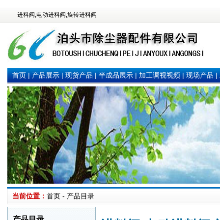
进料阀,电动进料阀,旋转进料阀
首页
|
产品展示
|
现货产品
|
半成品展示
|
加工调视视频
|
现场产品
|
当前位置：
首页 - 产品目录
产品目录