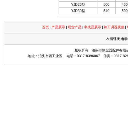
YJD26型
500
460
YJD30型
540
500
首页
|
产品展示
|
现货产品
|
半成品展示
|
加工调视视频
|
友情链接:电动
版权所有 泊头市除尘器配件有限公司 Copyrig
地址：泊头市西工业区 电话：0317-8396067 传真：0317-8265559 网址