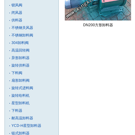
锁风阀
闭风器
供料器
DN200方形卸料器
不锈钢关风器
不锈钢卸料阀
304卸料阀
高温回转阀
异形卸料器
旋转供料器
下料阀
扇形卸料阀
旋转式进料阀
旋转给料机
星型卸料机
下料器
耐高温卸料器
YCD-H星型卸料器
链式卸料器