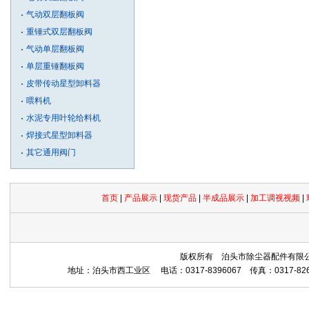
气动双层翻板阀
重锤式双层翻板阀
气动单层翻板阀
单层重锤翻板阀
皮带传动星型卸料器
喂料机
水泥专用叶轮给料机
焊接式星型卸料器
其它通用阀门
首页
|
产品展示
|
现货产品
|
半成品展示
|
加工调视视频
|
版权所有 泊头市除尘器配件有限公司 Copyrig
地址：泊头市西工业区 电话：0317-8396067 传真：0317-8265559 网址