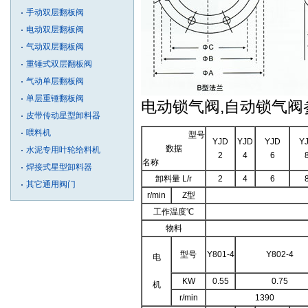
手动双层翻板阀
电动双层翻板阀
气动双层翻板阀
重锤式双层翻板阀
气动单层翻板阀
单层重锤翻板阀
电动锁气阀,自动锁气阀
皮带传动星型卸料器
喂料机
型号
YJD
YJD
YJD
Y
数据
水泥专用叶轮给料机
2
4
6
名称
焊接式星型卸料器
卸料量 L/r
2
4
6
其它通用阀门
r/min
Z型
工作温度℃
物料
型号
Y801-4
Y802-4
电
KW
0.55
0.75
机
r/min
1390