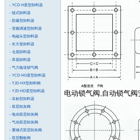
YCD-H星型卸料器
链式卸料器
防爆型卸料器
变频调速型卸料器
电磁头型卸料器
长方形卸料器
仓底卸料器
库底卸料器
气力输送锁气阀
YCD-HG星型卸料器
YJD-HX型卸料阀
YJD-HD星型卸料器
电动锁气阀,自动锁气阀
非标型卸料器
双层卸灰阀
电动双层卸灰阀
气动双层卸灰阀
重锤式双层卸灰阀
双层翻板阀