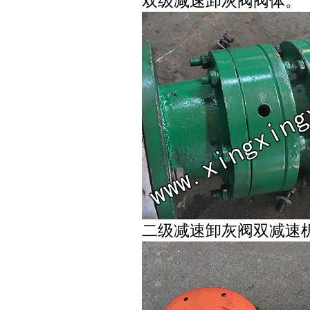
双级减速卸灰阀阀体。
二级减速卸灰阀双减速