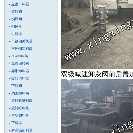
立磨下料器
旋转阀
锁风阀
闭风器
供料器
不锈钢关风器
不锈钢卸料阀
304卸料阀
高温回转阀
异形卸料器
双级减速卸灰阀前后盖
旋转供料器
下料阀
扇形卸料阀
旋转式进料阀
旋转给料机
星型卸料机
下料器
耐高温卸料器