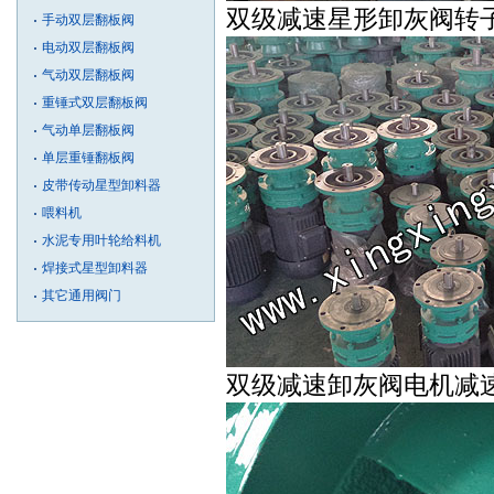
双级减速星形卸灰阀转
手动双层翻板阀
电动双层翻板阀
气动双层翻板阀
重锤式双层翻板阀
气动单层翻板阀
单层重锤翻板阀
皮带传动星型卸料器
喂料机
水泥专用叶轮给料机
焊接式星型卸料器
其它通用阀门
双级减速卸灰阀电机减