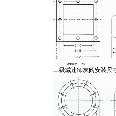
二级减速卸灰阀安装尺寸