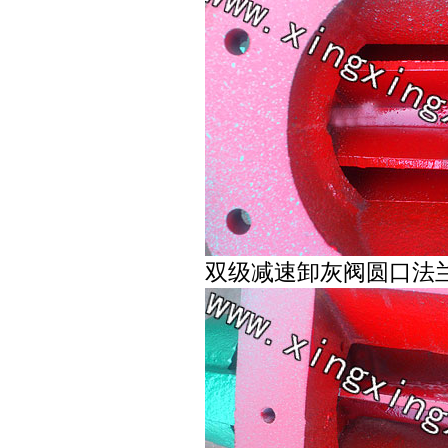
双级减速卸灰阀圆口法兰