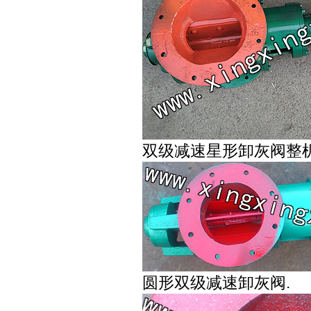
双级减速星形卸灰阀整
圆形双级减速卸灰阀.