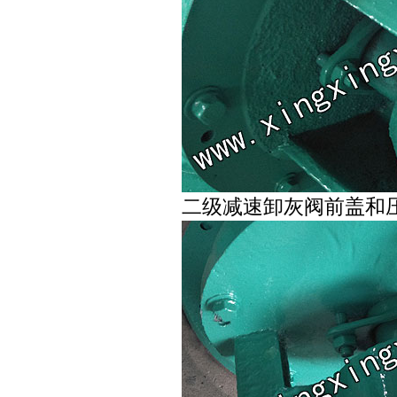
二级减速卸灰阀前盖和