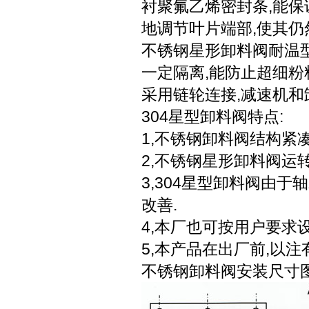
衬聚氟乙烯密封条,能保
地调节叶片端部,使其仍
不锈钢星形卸料阀耐温型
一定隔离,能防止超细粉
采用链轮连接,减速机和
304星型卸料阀特点:
1,不锈钢卸料阀结构紧凑
2,不锈钢星形卸料阀运转
3,304星型卸料阀由于
改善.
4,本厂也可按用户要求设
5,本产品在出厂前,以
不锈钢卸料阀安装尺寸图