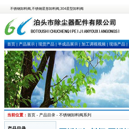
不锈钢卸料阀,不锈钢星形卸料阀,304星型卸料阀
首页
|
产品展示
|
现货产品
|
半成品展示
|
加工调视视频
|
现场产品
|
当前位置：
首页 - 产品目录 - 不锈钢卸料阀系列
产品目录