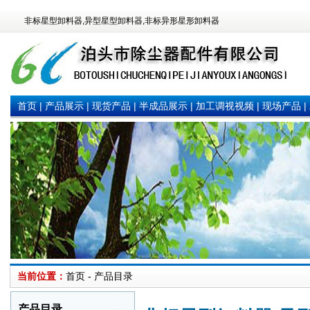
非标星型卸料器,异型星型卸料器,非标异形星形卸料器
首页
|
产品展示
|
现货产品
|
半成品展示
|
加工调视视频
|
现场产品
|
当前位置：
首页 - 产品目录
产品目录