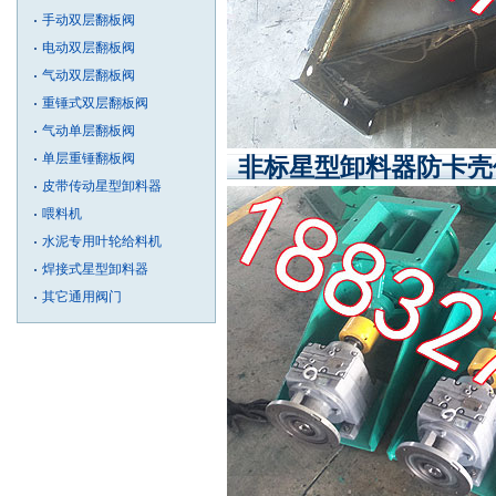
手动双层翻板阀
电动双层翻板阀
气动双层翻板阀
重锤式双层翻板阀
气动单层翻板阀
单层重锤翻板阀
非标星型卸料器防卡壳
皮带传动星型卸料器
喂料机
水泥专用叶轮给料机
焊接式星型卸料器
其它通用阀门