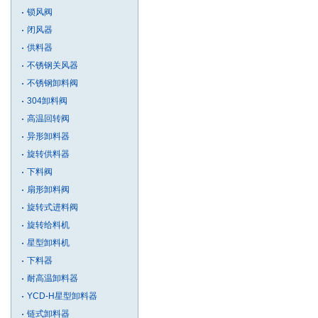
锁风阀
闭风器
供料器
不锈钢关风器
不锈钢卸料阀
304卸料阀
高温回转阀
异形卸料器
旋转供料器
下料阀
扇形卸料阀
旋转式进料阀
旋转给料机
星型卸料机
下料器
耐高温卸料器
YCD-H星型卸料器
链式卸料器