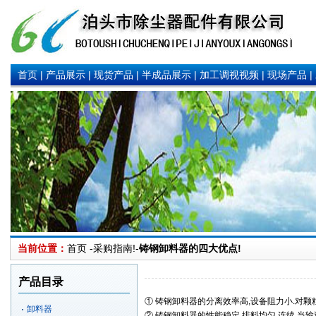
首页
|
产品展示
|
现货产品
|
半成品展示
|
加工调视视频
|
现场产品
|
当前位置：
首页 -采购指南!-
铸钢卸料器的四大优点!
产品目录
①
铸钢卸料器
的分离效率高,设备阻力小.对颗粒
卸料器
② 铸钢卸料器的性能稳定,排料均匀,连续.当