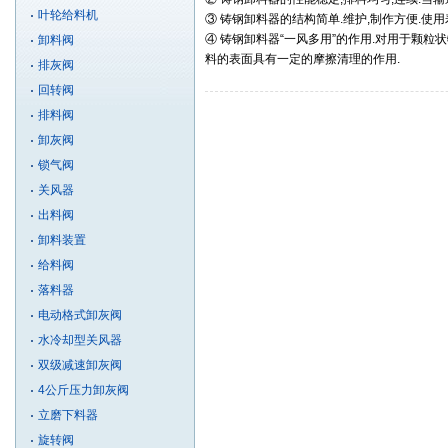
叶轮给料机
③ 铸钢卸料器的结构简单.维护,制作方便.使
④ 铸钢卸料器“一风多用”的作用.对用于颗粒状
卸料阀
料的表面具有一定的摩擦清理的作用.
排灰阀
回转阀
排料阀
卸灰阀
锁气阀
关风器
出料阀
卸料装置
给料阀
落料器
电动格式卸灰阀
水冷却型关风器
双级减速卸灰阀
4公斤压力卸灰阀
立磨下料器
旋转阀