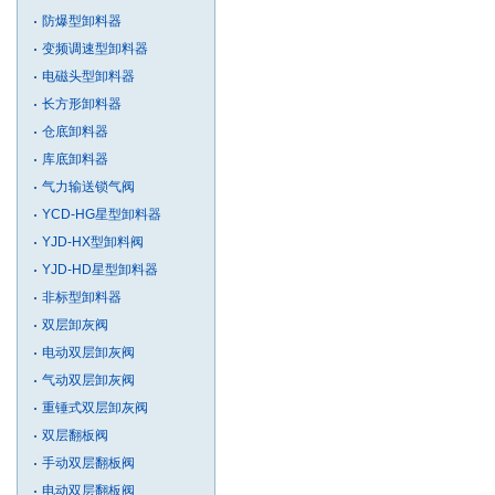
防爆型卸料器
变频调速型卸料器
电磁头型卸料器
长方形卸料器
仓底卸料器
库底卸料器
气力输送锁气阀
YCD-HG星型卸料器
YJD-HX型卸料阀
YJD-HD星型卸料器
非标型卸料器
双层卸灰阀
电动双层卸灰阀
气动双层卸灰阀
重锤式双层卸灰阀
双层翻板阀
手动双层翻板阀
电动双层翻板阀