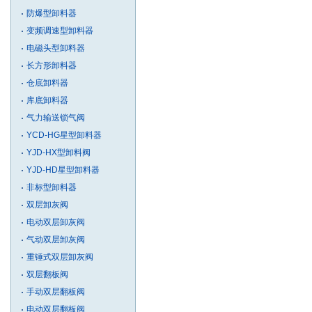
防爆型卸料器
变频调速型卸料器
电磁头型卸料器
长方形卸料器
仓底卸料器
库底卸料器
气力输送锁气阀
YCD-HG星型卸料器
YJD-HX型卸料阀
YJD-HD星型卸料器
非标型卸料器
双层卸灰阀
电动双层卸灰阀
气动双层卸灰阀
重锤式双层卸灰阀
双层翻板阀
手动双层翻板阀
电动双层翻板阀