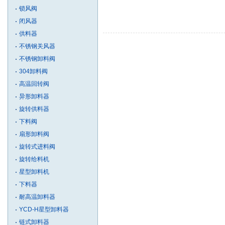
锁风阀
闭风器
供料器
不锈钢关风器
不锈钢卸料阀
304卸料阀
高温回转阀
异形卸料器
旋转供料器
下料阀
扇形卸料阀
旋转式进料阀
旋转给料机
星型卸料机
下料器
耐高温卸料器
YCD-H星型卸料器
链式卸料器