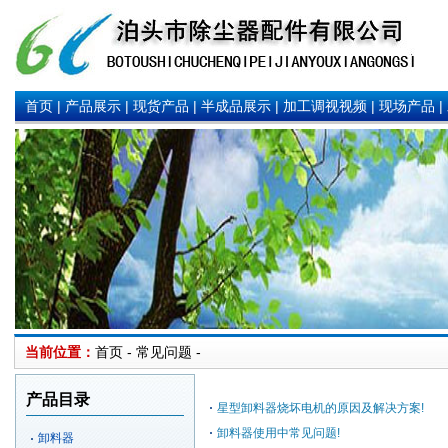
首页
|
产品展示
|
现货产品
|
半成品展示
|
加工调视视频
|
现场产品
|
当前位置：
首页 - 常见问题 -
产品目录
星型卸料器烧坏电机的原因及解决方案!
卸料器使用中常见问题!
卸料器