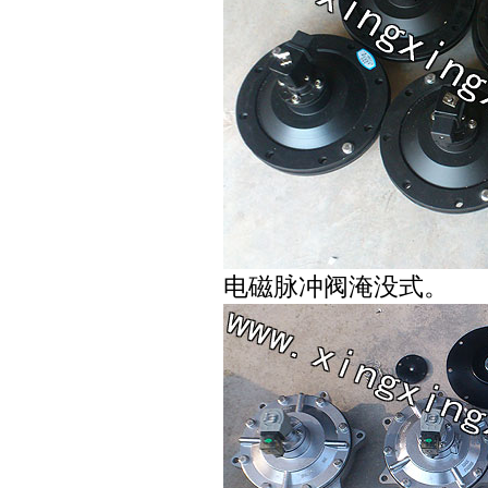
电磁脉冲阀淹没式。