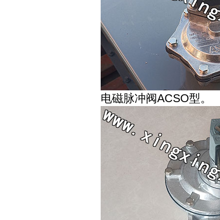
电磁脉冲阀ACSO型。