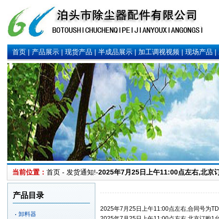
首页
|
产品展示
|
现货产品
|
半成品展示
|
加工调视视频
|
现场产品
|
当前位置：
首页 - 发货通知!-
2025年7月25日上午11:00点左右,北京
产品目录
2025年7月25日上午11:00点左右,
合同号为TDY
卸料器
2025年7月25日上午11:00点左右
,北京订购1台