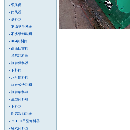
锁风阀
闭风器
供料器
不锈钢关风器
不锈钢卸料阀
304卸料阀
高温回转阀
异形卸料器
旋转供料器
下料阀
扇形卸料阀
旋转式进料阀
旋转给料机
星型卸料机
下料器
耐高温卸料器
YCD-H星型卸料器
链式卸料器