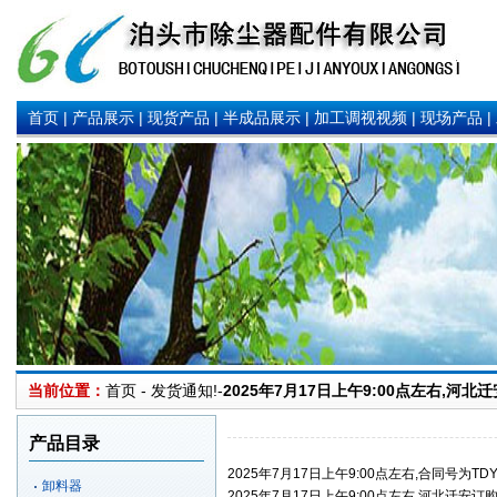
首页
|
产品展示
|
现货产品
|
半成品展示
|
加工调视视频
|
现场产品
|
当前位置：
首页 - 发货通知!-
2025年7月17日上午9:00点左右,河北
产品目录
2025年7月17日上午9:00点左右,
合同号为TDY0
卸料器
2025年7月17日上午9:00点左右
,河北迁安订购