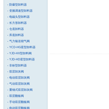
防爆型卸料器
变频调速型卸料器
电磁头型卸料器
长方形卸料器
仓底卸料器
库底卸料器
气力输送锁气阀
YCD-HG星型卸料器
YJD-HX型卸料阀
YJD-HD星型卸料器
非标型卸料器
双层卸灰阀
电动双层卸灰阀
气动双层卸灰阀
重锤式双层卸灰阀
双层翻板阀
手动双层翻板阀
电动双层翻板阀