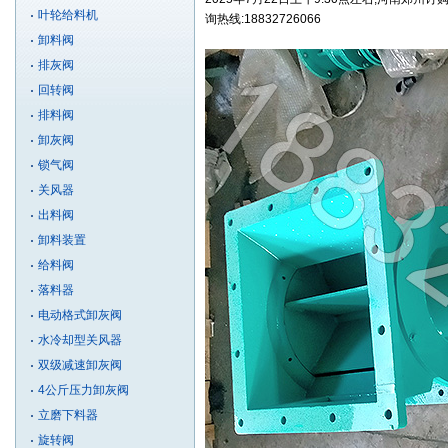
叶轮给料机
询热线:18832726066
卸料阀
排灰阀
回转阀
排料阀
卸灰阀
锁气阀
关风器
出料阀
卸料装置
给料阀
落料器
电动格式卸灰阀
水冷却型关风器
双级减速卸灰阀
4公斤压力卸灰阀
立磨下料器
旋转阀