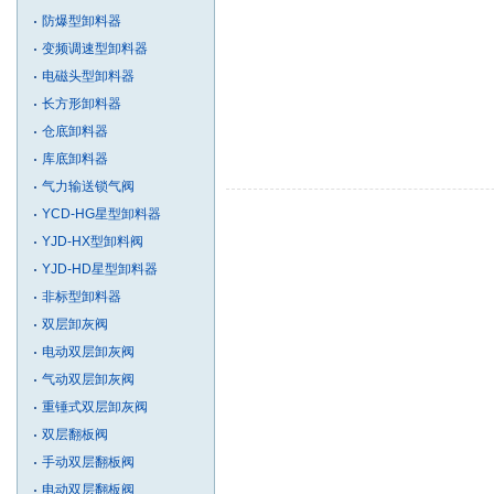
防爆型卸料器
变频调速型卸料器
电磁头型卸料器
长方形卸料器
仓底卸料器
库底卸料器
气力输送锁气阀
YCD-HG星型卸料器
YJD-HX型卸料阀
YJD-HD星型卸料器
非标型卸料器
双层卸灰阀
电动双层卸灰阀
气动双层卸灰阀
重锤式双层卸灰阀
双层翻板阀
手动双层翻板阀
电动双层翻板阀