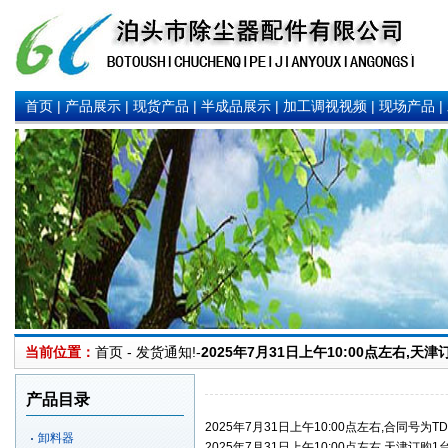
首页
|
产品展示
|
现货产品
|
半成品展示
|
加工调视视频
|
现场产品
|
当前位置：
首页 - 发货通知!-
2025年7月31日上午10:00点左右,天津
产品目录
2025年7月31日上午10:00点左右,
合同号为TDY
卸料器
2025年7月31日上午10:00点左右
,天津订购1台