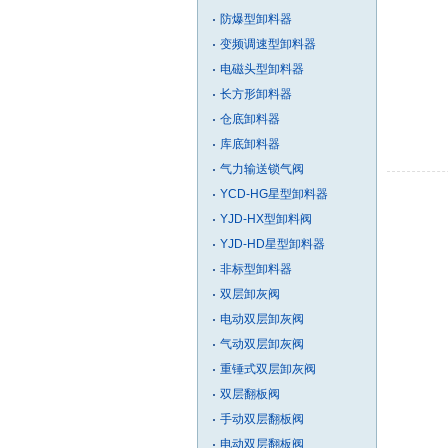
防爆型卸料器
变频调速型卸料器
电磁头型卸料器
长方形卸料器
仓底卸料器
库底卸料器
气力输送锁气阀
YCD-HG星型卸料器
YJD-HX型卸料阀
YJD-HD星型卸料器
非标型卸料器
双层卸灰阀
电动双层卸灰阀
气动双层卸灰阀
重锤式双层卸灰阀
双层翻板阀
手动双层翻板阀
电动双层翻板阀