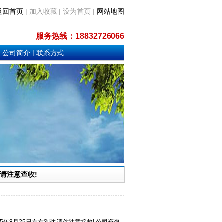
返回首页
| 加入收藏 | 设为首页 |
网站地图
服务热线：
18832726066
|
公司简介
|
联系方式
.请注意查收!
25年8月25日左右到达.请你注意接收! 公司资询