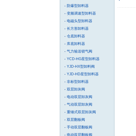
防爆型卸料器
变频调速型卸料器
电磁头型卸料器
长方形卸料器
仓底卸料器
库底卸料器
气力输送锁气阀
YCD-HG星型卸料器
YJD-HX型卸料阀
YJD-HD星型卸料器
非标型卸料器
双层卸灰阀
电动双层卸灰阀
气动双层卸灰阀
重锤式双层卸灰阀
双层翻板阀
手动双层翻板阀
电动双层翻板阀