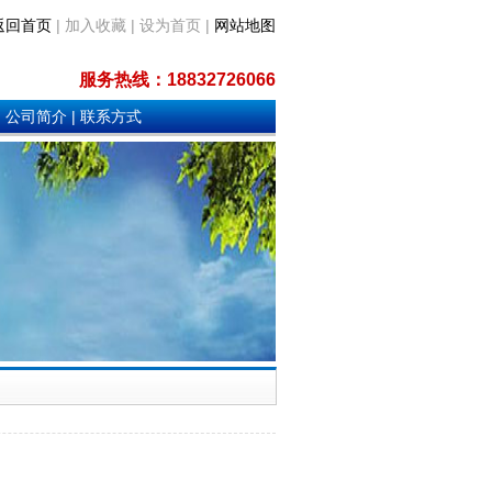
返回首页
| 加入收藏 | 设为首页 |
网站地图
服务热线：
18832726066
|
公司简介
|
联系方式