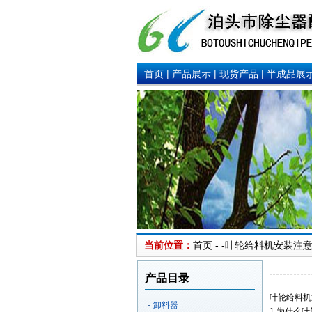
首页
|
产品展示
|
现货产品
|
半成品展
当前位置：
首页 - -
叶轮给料机安装注意
产品目录
叶轮给料机
卸料器
1.为什么