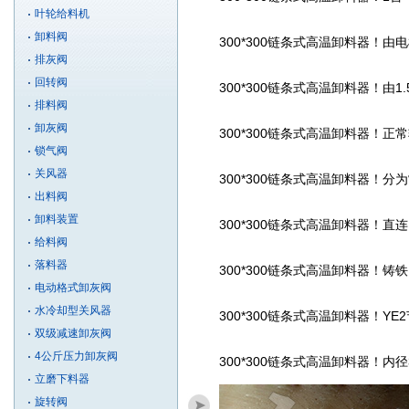
叶轮给料机
卸料阀
300*300链条式高温
卸料器
！由电
排灰阀
回转阀
300*300链条式高温卸料器！
由1
排料阀
卸灰阀
300*300链条式高温
卸料器
！正常
锁气阀
关风器
300*300链条式高温
卸料器
！分为
出料阀
卸料装置
300*300链条式高温
卸料器
！直连
给料阀
落料器
300*300链条式高温
卸料器
！铸铁
电动格式卸灰阀
水冷却型关风器
300*300链条式高温
卸料器
！YE
双级减速卸灰阀
4公斤压力卸灰阀
300*300链条式高温
卸料器
！内径
立磨下料器
旋转阀