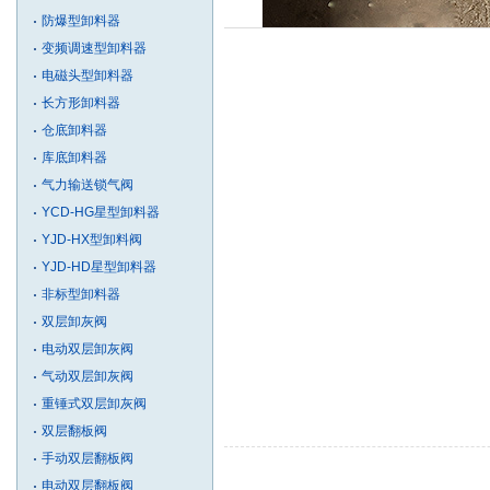
防爆型卸料器
变频调速型卸料器
电磁头型卸料器
长方形卸料器
仓底卸料器
库底卸料器
气力输送锁气阀
YCD-HG星型卸料器
YJD-HX型卸料阀
YJD-HD星型卸料器
非标型卸料器
双层卸灰阀
电动双层卸灰阀
气动双层卸灰阀
重锤式双层卸灰阀
双层翻板阀
手动双层翻板阀
电动双层翻板阀