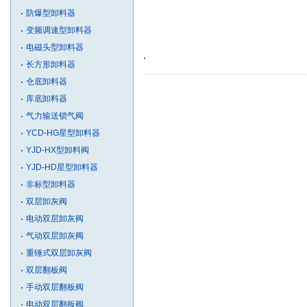
防爆型卸料器
变频调速型卸料器
电磁头型卸料器
长方形卸料器
仓底卸料器
库底卸料器
气力输送锁气阀
YCD-HG星型卸料器
YJD-HX型卸料阀
YJD-HD星型卸料器
非标型卸料器
双层卸灰阀
电动双层卸灰阀
气动双层卸灰阀
重锤式双层卸灰阀
双层翻板阀
手动双层翻板阀
电动双层翻板阀