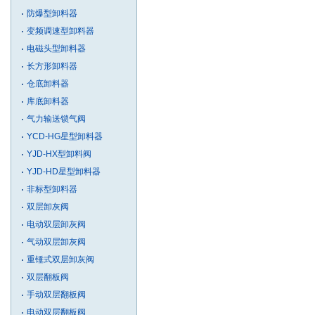
防爆型卸料器
变频调速型卸料器
电磁头型卸料器
长方形卸料器
仓底卸料器
库底卸料器
气力输送锁气阀
YCD-HG星型卸料器
YJD-HX型卸料阀
YJD-HD星型卸料器
非标型卸料器
双层卸灰阀
电动双层卸灰阀
气动双层卸灰阀
重锤式双层卸灰阀
双层翻板阀
手动双层翻板阀
电动双层翻板阀