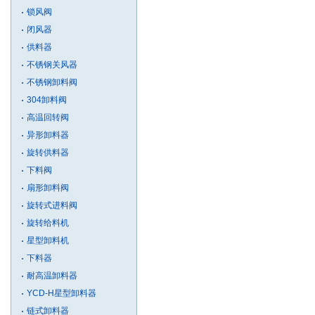
锁风阀
闭风器
供料器
不锈钢关风器
不锈钢卸料阀
304卸料阀
高温回转阀
异形卸料器
旋转供料器
下料阀
扇形卸料阀
旋转式进料阀
旋转给料机
星型卸料机
下料器
耐高温卸料器
YCD-H星型卸料器
链式卸料器