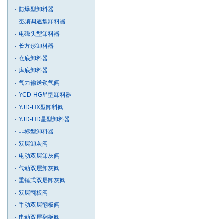
防爆型卸料器
变频调速型卸料器
电磁头型卸料器
长方形卸料器
仓底卸料器
库底卸料器
气力输送锁气阀
YCD-HG星型卸料器
YJD-HX型卸料阀
YJD-HD星型卸料器
非标型卸料器
双层卸灰阀
电动双层卸灰阀
气动双层卸灰阀
重锤式双层卸灰阀
双层翻板阀
手动双层翻板阀
电动双层翻板阀