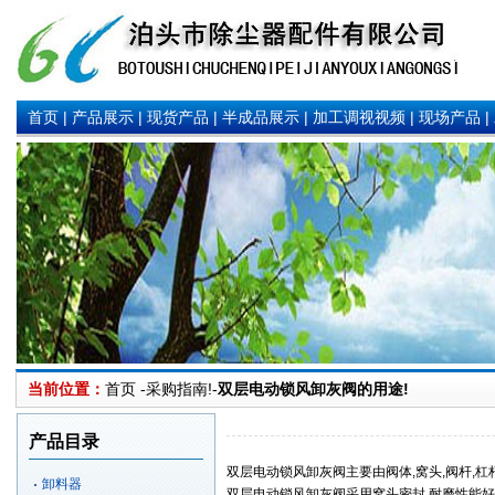
首页
|
产品展示
|
现货产品
|
半成品展示
|
加工调视视频
|
现场产品
|
当前位置：
首页 -采购指南!-
双层电动锁风卸灰阀的用途!
产品目录
双层电动锁风
卸灰阀
主要由阀体,窝头,阀杆,
卸料器
双层电动锁风卸灰阀采用窝头密封,耐磨性能好,