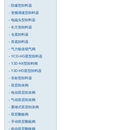
防爆型卸料器
变频调速型卸料器
电磁头型卸料器
长方形卸料器
仓底卸料器
库底卸料器
气力输送锁气阀
YCD-HG星型卸料器
YJD-HX型卸料阀
YJD-HD星型卸料器
非标型卸料器
双层卸灰阀
电动双层卸灰阀
气动双层卸灰阀
重锤式双层卸灰阀
双层翻板阀
手动双层翻板阀
电动双层翻板阀