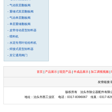
气动双层翻板阀
重锤式双层翻板阀
气动单层翻板阀
单层重锤翻板阀
皮带传动星型卸料器
喂料机
水泥专用叶轮给料机
焊接式星型卸料器
其它通用阀门
首页
|
产品展示
|
现货产品
|
半成品展示
|
加工调视视频
|
友情链接:
版权所有 泊头市除尘器配件有限公司 Copyrig
地址：泊头市西工业区 电话：0317-8396067 传真：0317-8265559 网址