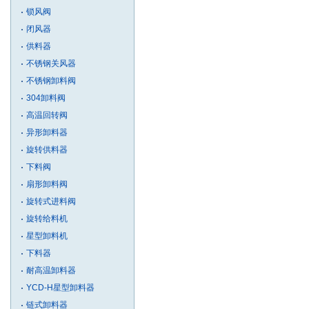
锁风阀
闭风器
供料器
不锈钢关风器
不锈钢卸料阀
304卸料阀
高温回转阀
异形卸料器
旋转供料器
下料阀
扇形卸料阀
旋转式进料阀
旋转给料机
星型卸料机
下料器
耐高温卸料器
YCD-H星型卸料器
链式卸料器