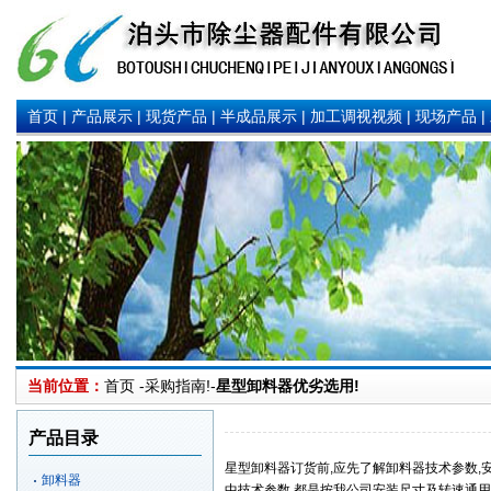
首页
|
产品展示
|
现货产品
|
半成品展示
|
加工调视视频
|
现场产品
|
当前位置：
首页 -采购指南!-
星型卸料器优劣选用!
产品目录
星型卸料器
订货前,应先了解卸料器技术参数,
卸料器
中技术参数,都是按我公司安装尺寸及转速通用