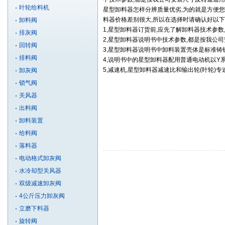
叶轮给料机
星型卸料器怎样分辨质量优劣,为的就是方便
料器价格差别很大,所以在选择时请确认好以
卸料阀
1,星型卸料器订货前,应先了解卸料器技术参数
排灰阀
2,星型卸料器说明书中技术参数,都是按我公
回转阀
3,星型卸料器说明书中卸料装置壳体是标准铸铁
排料阀
4,说明书中的星型卸料器配用普通电动机以Y系
5,减速机,星型卸料器减速比和输出轮(叶轮)专
卸灰阀
锁气阀
关风器
出料阀
卸料装置
给料阀
落料器
电动格式卸灰阀
水冷却型关风器
双级减速卸灰阀
4公斤压力卸灰阀
立磨下料器
旋转阀