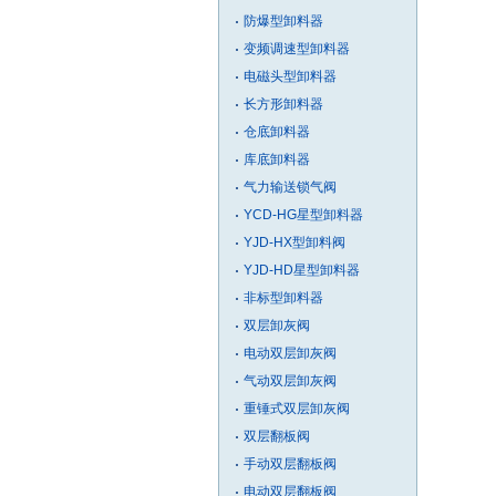
防爆型卸料器
变频调速型卸料器
电磁头型卸料器
长方形卸料器
仓底卸料器
库底卸料器
气力输送锁气阀
YCD-HG星型卸料器
YJD-HX型卸料阀
YJD-HD星型卸料器
非标型卸料器
双层卸灰阀
电动双层卸灰阀
气动双层卸灰阀
重锤式双层卸灰阀
双层翻板阀
手动双层翻板阀
电动双层翻板阀