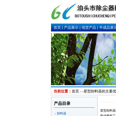
首页
|
产品展示
|
现货产品
|
半成品展
当前位置：
首页 - -
星型卸料器的主要优
产品目录
星型卸料器
卸料器
电动推杆工