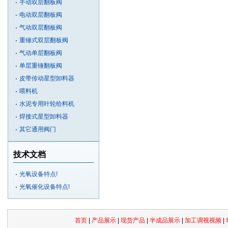
手动双层翻板阀
电动双层翻板阀
气动双层翻板阀
重锤式双层翻板阀
气动单层翻板阀
单层重锤翻板阀
皮带传动星型卸料器
喂料机
水泥专用叶轮给料机
焊接式星型卸料器
其它通用阀门
技术文档
光氧设备特点!
光氧催化设备特点!
首页
|
产品展示
|
现货产品
|
半成品展示
|
加工调视视频
|