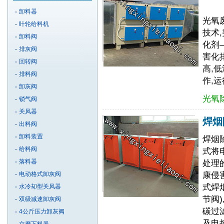
卸料器
光氧
叶轮给料机
技术
卸料阀
化剂
排灰阀
害化
回转阀
高,
排料阀
作,运
卸灰阀
光氧
锁气阀
关风器
焊烟
出料阀
卸料装置
焊烟
给料阀
式将
落料器
处理
电动格式卸灰阀
康侵
式焊
水冷却型关风器
节阀
双级减速卸灰阀
碳过
4公斤压力卸灰阀
及电