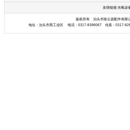
友情链接:光氧设
版权所有 泊头市除尘器配件有限公司 Copyrig
地址：泊头市西工业区 电话：0317-8396067 传真：0317-8265559 网址